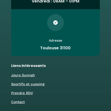
Vendredi : 08AM – 01PM

Adresse
Toulouse 31100
Liens intéressants
Jours Sunnah
Sportifs et cupping
Prendre RDV
Contact