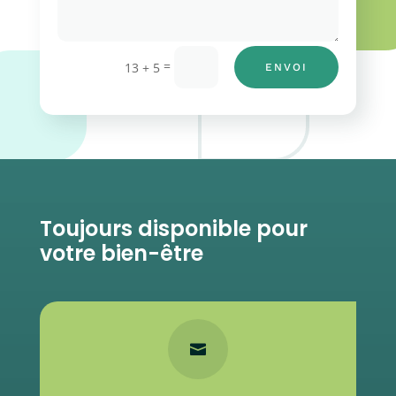
=
13 + 5
ENVOI
Toujours disponible pour
votre bien-être
