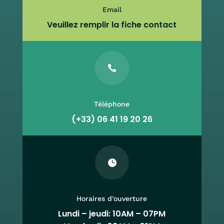
Email
Veuillez remplir la fiche contact

Téléphone
(+33) 06 41 19 20 26

Horaires d'ouverture
Lundi – jeudi: 10AM – 07PM