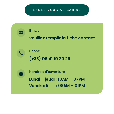
RENDEZ-VOUS AU CABINET
Email

Veuillez remplir la fiche contact
Phone

(+33) 06 41 19 20 26
Horaires d'ouverture

Lundi – jeudi : 10AM – 07PM
Vendredi : 08AM – 01PM